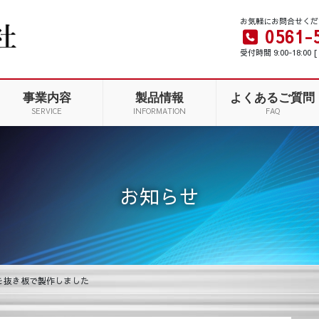
お気軽にお問合せくだ
0561-
受付時間 9:00-18:00
事業内容
製品情報
よくあるご質問
SERVICE
INFORMATION
FAQ
お知らせ
を抜き板で製作しました