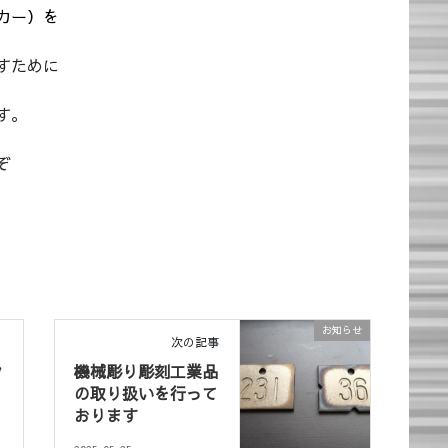
カー）を
すために
す。
ぞ
お知らせ
次の記事
ク
機械彫り彫刻工業品
の取り扱いを行って
おります