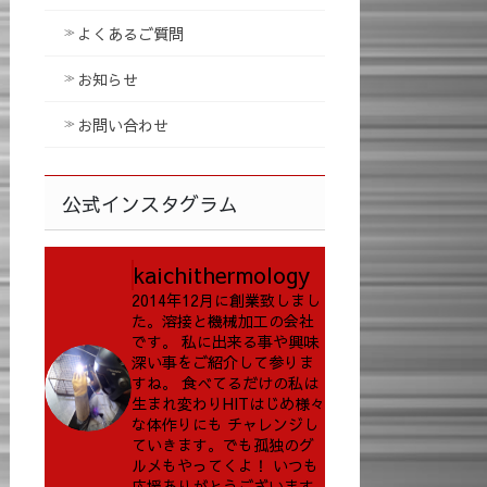
よくあるご質問
お知らせ
お問い合わせ
公式インスタグラム
kaichithermology
2014年12月に創業致しまし
た。溶接と機械加工の会社
です。
私に出来る事や興味
深い事をご紹介して参りま
すね。
食べてるだけの私は
生まれ変わりHITはじめ様々
な体作りにも
チャレンジし
ていきます。でも孤独のグ
ルメもやってくよ！
いつも
応援ありがとうございます