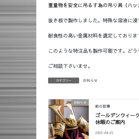
重量物を安全に吊るす為の吊り具（ハッ
抜き板で製作しました。特殊な溶液に浸
耐食性の高い金属材料を選定しておりま
このような特注品も製作可能です。どう
ご相談下さいませ。
お知らせ
カテゴリー
お知らせ
前の記事
ゴールデンウィー
休暇のご案内
2025-04-25