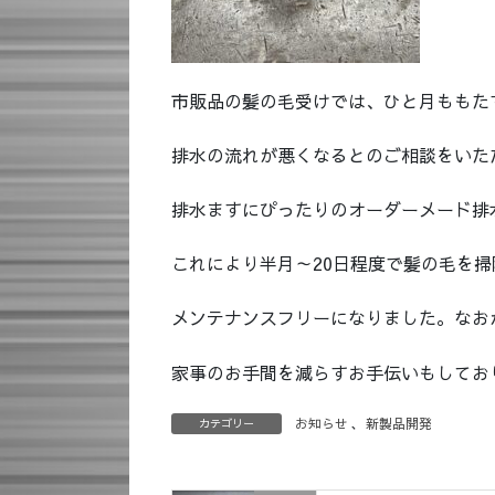
市販品の髪の毛受けでは、ひと月ももた
排水の流れが悪くなるとのご相談をいた
排水ますにぴったりのオーダーメード排
これにより半月～20日程度で髪の毛を掃
メンテナンスフリーになりました。なお
家事のお手間を減らすお手伝いもしてお
お知らせ
、
新製品開発
カテゴリー