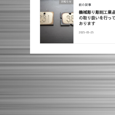
お知らせ
前の記事
機械彫り彫刻工業
の取り扱いを行っ
おります
2025-05-25