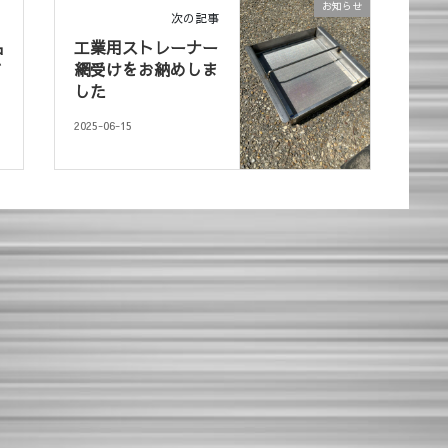
お知らせ
次の記事
品
工業用ストレーナー
て
網受けをお納めしま
した
2025-06-15