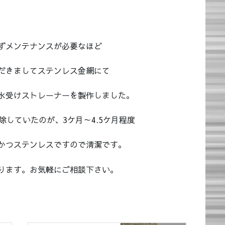
ずメンテナンスが必要なほど
だきましてステンレス金網にて
水受けストレーナーを製作しました。
除していたのが、3ケ月～4.5ケ月程度
かつステンレスですので清潔です。
ります。お気軽にご相談下さい。