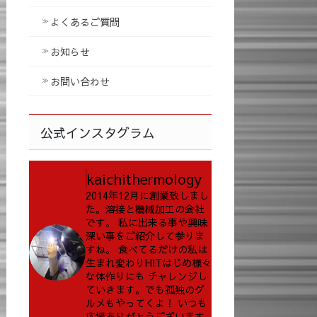
よくあるご質問
お知らせ
お問い合わせ
公式インスタグラム
kaichithermology
2014年12月に創業致しまし
た。溶接と機械加工の会社
です。
私に出来る事や興味
深い事をご紹介して参りま
すね。
食べてるだけの私は
生まれ変わりHITはじめ様々
な体作りにも
チャレンジし
ていきます。でも孤独のグ
ルメもやってくよ！
いつも
応援ありがとうございます